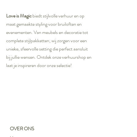
Love is Magic
biedt stijlvolle verhuur en op
maat gemaakte styling voor bruiloften en
evenementen. Van meubels en decoratie tot
complete stijlpakketten; wij zorgen voor een
unieke, sfeervolle setting die perfect aansluit
bij jullie wensen. Ontdek onze verhuurshop en
laat je inspireren door onze selectie!
OVER ONS