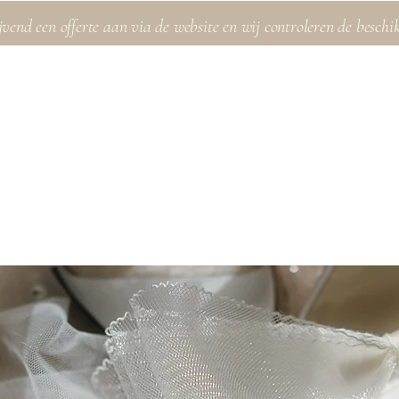
jvend een offerte aan via de website en wij controleren de beschi