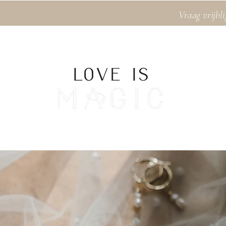
Vraag vrijbli