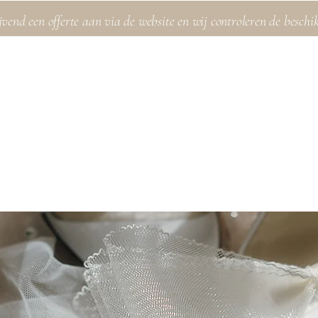
jvend een offerte aan via de website en wij controleren de beschi