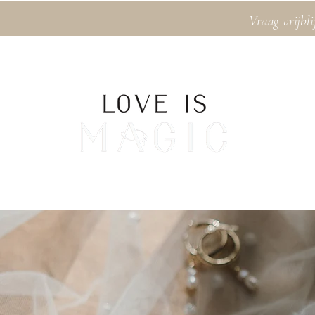
Vraag vrijbli