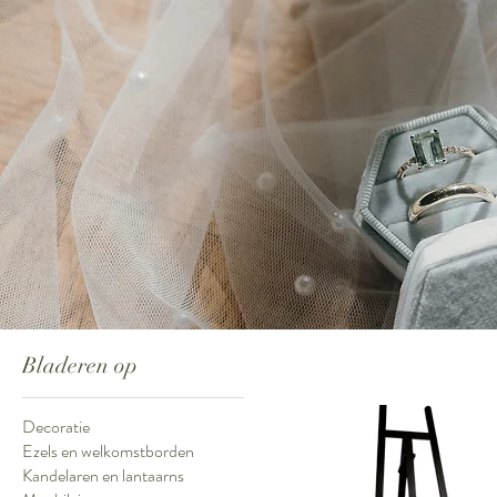
Bladeren op
Decoratie
Ezels en welkomstborden
Kandelaren en lantaarns