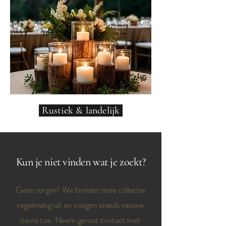
Rustiek & landelijk
Kun je niet vinden wat je zoekt?
Geen zorgen! We breiden onze collectie
regelmatig uit en voegen steeds nieuwe
items toe. Neem gerust contact met