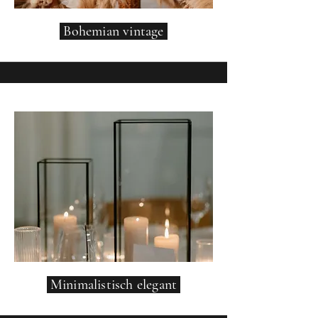
Bohemian vintage
Minimalistisch elegant