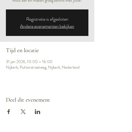
mooi aan en maken graag kennis met jullie!
Registratie is afgesloten
Andere evenementen bekijken
Tijd en locatie
31 jan 2026, 10:00 – 16:00
Nijkerk, Putterstraatweg, Nijkerk, Nederland
Deel dit evenement