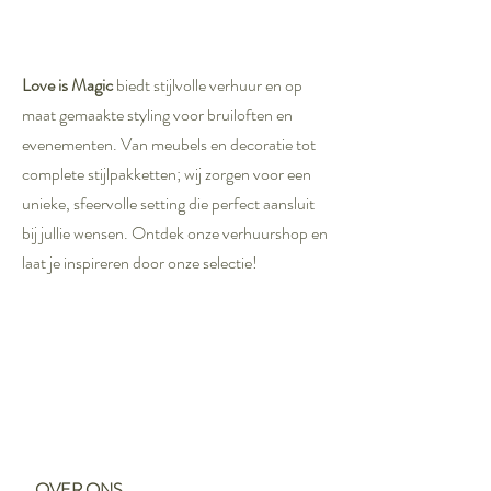
Love is Magic
biedt stijlvolle verhuur en op
maat gemaakte styling voor bruiloften en
evenementen. Van meubels en decoratie tot
complete stijlpakketten; wij zorgen voor een
unieke, sfeervolle setting die perfect aansluit
bij jullie wensen. Ontdek onze verhuurshop en
laat je inspireren door onze selectie!
OVER ONS