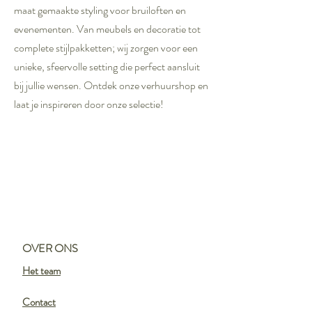
maat gemaakte styling voor bruiloften en
evenementen. Van meubels en decoratie tot
complete stijlpakketten; wij zorgen voor een
unieke, sfeervolle setting die perfect aansluit
bij jullie wensen. Ontdek onze verhuurshop en
laat je inspireren door onze selectie!
OVER ONS
Het
team
Contact