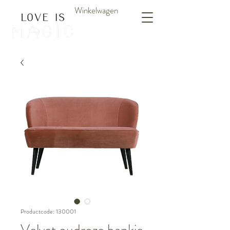
Winkelwagen
Productcode: 130001