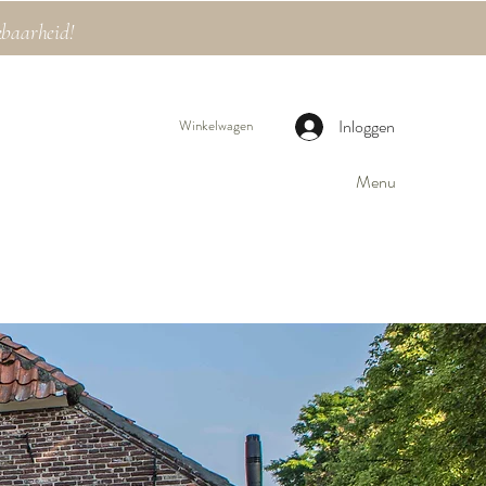
kbaarheid!
Inloggen
Winkelwagen
Menu