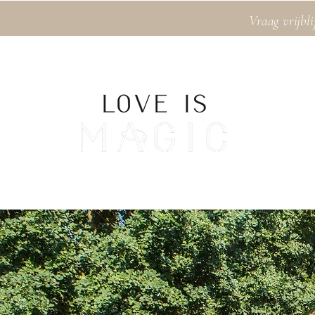
Vraag vrijbli