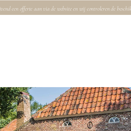
jvend een offerte aan via de website en wij controleren de beschi