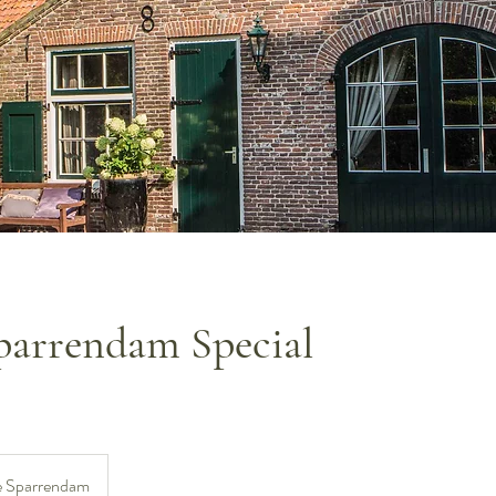
parrendam Special
 Sparrendam