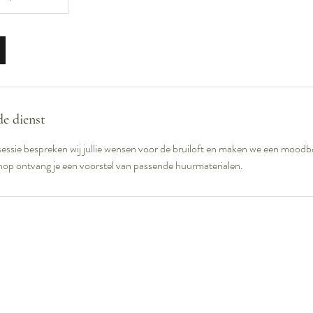
de dienst
esessie bespreken wij jullie wensen voor de bruiloft en maken we een mood
shop ontvang je een voorstel van passende huurmaterialen.