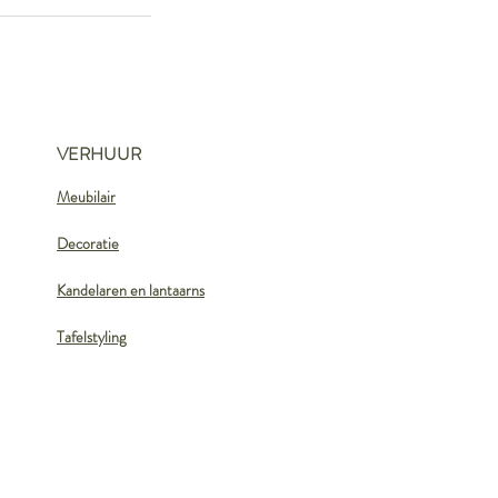
VERHUUR
Meubilair
Decoratie
Kandelaren en lantaarns
Tafelstyling